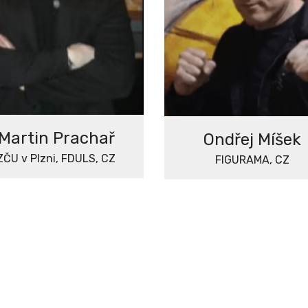
Martin Prachař
Ondřej Míšek
ZČU v Plzni, FDULS, CZ
FIGURAMA, CZ