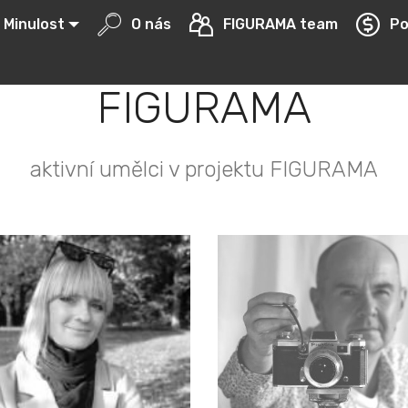
Minulost
O nás
FIGURAMA team
Po
FIGURAMA
aktivní umělci v projektu FIGURAMA