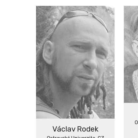
O
Václav Rodek