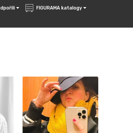
dpořili
FIGURAMA katalogy