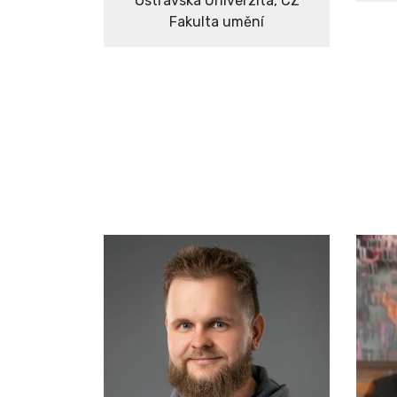
Ostravská Univerzita, CZ
Fakulta umění