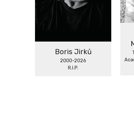
Boris Jirků
Aca
2000-2026
R.I.P.